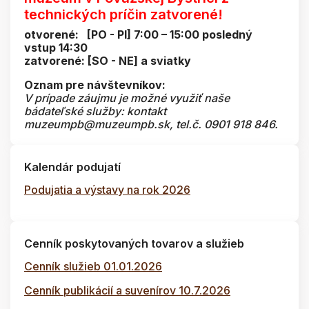
technických príčin zatvorené!
otvorené: [PO - PI] 7:00 – 15:00 posledný
vstup 14:30
zatvorené: [SO - NE] a sviatky
Oznam pre návštevníkov:
V prípade záujmu je možné využiť naše
bádateľské služby: kontakt
muzeumpb@muzeumpb.sk, tel.č. 0901 918 846.
Kalendár podujatí
Podujatia a výstavy na rok 2026
Cenník poskytovaných tovarov a služieb
Cenník služieb 01.01.2026
Cenník publikácií a suvenírov 10.7.2026