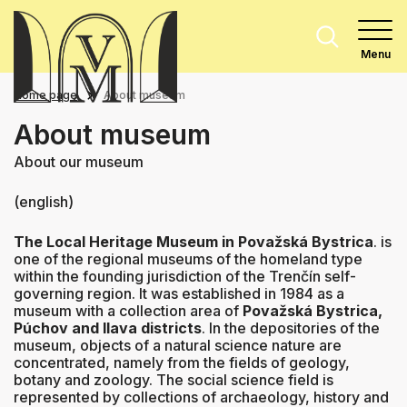
Menu
Home page
About museum
About museum
About our museum
(english)
The Local Heritage Museum in Považská Bystrica
.
is
one of the regional museums of the homeland type
within the founding jurisdiction of the Trenčín self-
governing region. It was established in 1984 as a
museum with a collection area of ​​
Považská Bystrica,
Púchov and Ilava districts
. In the depositories of the
museum, objects of a natural science nature are
concentrated, namely from the fields of geology,
botany and zoology. The social science field is
represented by collections of archaeology, history and