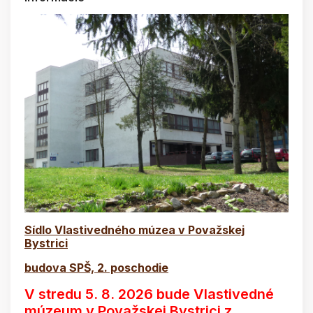
Sídlo Vlastivedného múzea v Považskej
Bystrici
budova SPŠ, 2. poschodie
V stredu 5. 8. 2026 bude Vlastivedné
múzeum v Považskej Bystrici z