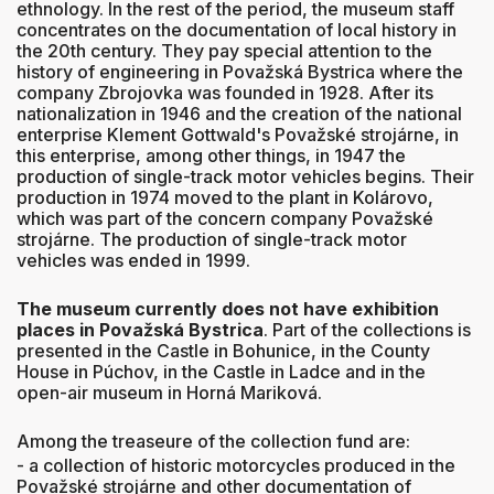
ethnology. In the rest of the period, the museum staff
concentrates on the documentation of local history in
the 20th century. They pay special attention to the
history of engineering in Považská Bystrica where the
company Zbrojovka was founded in 1928. After its
nationalization in 1946 and the creation of the national
enterprise Klement Gottwald's Považské strojárne, in
this enterprise, among other things, in 1947 the
production of single-track motor vehicles begins. Their
production in 1974 moved to the plant in Kolárovo,
which was part of the concern company Považské
strojárne. The production of single-track motor
vehicles was ended in 1999.
The museum currently does not have exhibition
places in Považská Bystrica
. Part of the collections is
presented in the Castle in Bohunice, in the County
House in Púchov, in the Castle in Ladce and in the
open-air museum in Horná Mariková.
Among the treaseure of the collection fund are:
- a collection of historic motorcycles produced in the
Považské strojárne and other documentation of