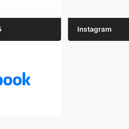
5
Instagram