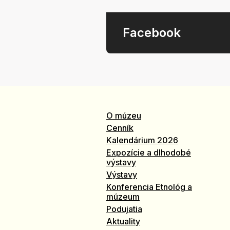
Facebook
O múzeu
Cenník
Kalendárium 2026
Expozície a dlhodobé
výstavy
Výstavy
Konferencia Etnológ a
múzeum
Podujatia
Aktuality