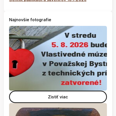
Najnovšie fotografie
Zistiť viac