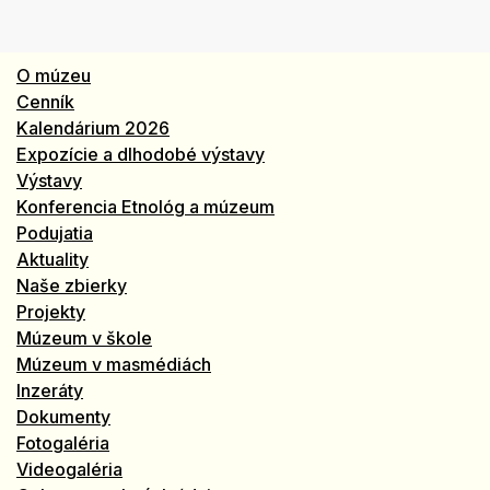
O múzeu
Cenník
Kalendárium 2026
Expozície a dlhodobé výstavy
Výstavy
Konferencia Etnológ a múzeum
Podujatia
Aktuality
Naše zbierky
Projekty
Múzeum v škole
Múzeum v masmédiách
Inzeráty
Dokumenty
Fotogaléria
Videogaléria