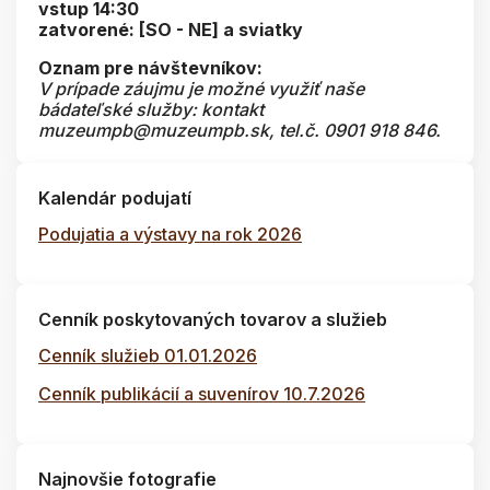
vstup 14:30
zatvorené: [SO - NE] a sviatky
Oznam pre návštevníkov:
V prípade záujmu je možné využiť naše
bádateľské služby: kontakt
muzeumpb@muzeumpb.sk, tel.č. 0901 918 846.
Kalendár podujatí
Podujatia a výstavy na rok 2026
Cenník poskytovaných tovarov a služieb
Cenník služieb 01.01.2026
Cenník publikácií a suvenírov 10.7.2026
Najnovšie fotografie