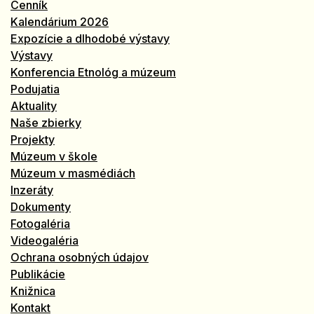
Cenník
Kalendárium 2026
Expozície a dlhodobé výstavy
Výstavy
Konferencia Etnológ a múzeum
Podujatia
Aktuality
Naše zbierky
Projekty
Múzeum v škole
Múzeum v masmédiách
Inzeráty
Dokumenty
Fotogaléria
Videogaléria
Ochrana osobných údajov
Publikácie
Knižnica
Kontakt