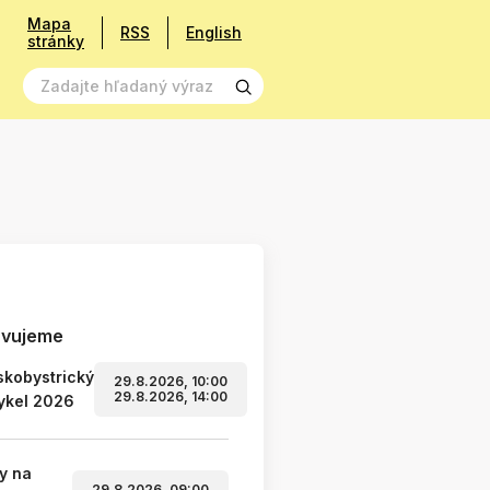
Mapa
RSS
English
stránky
avujeme
kobystrický
29.8.2026, 10:00
29.8.2026, 14:00
ykel 2026
y na
29.8.2026, 09:00