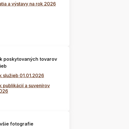
tia a výstavy na rok 2026
k poskytovaných tovarov
ieb
k služieb 01.01.2026
 publikácií a suvenírov
2026
všie fotografie