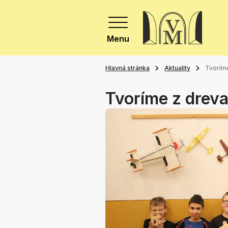
Menu
Hlavná stránka
Aktuality
Tvoríme
Tvoríme z dreva