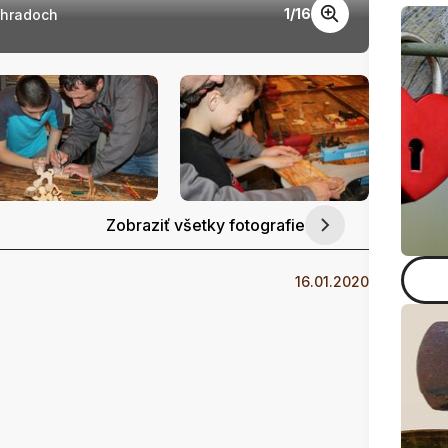
1
/
16
 hradoch
Tvorím
Zobraziť všetky fotografie
16.01.2020