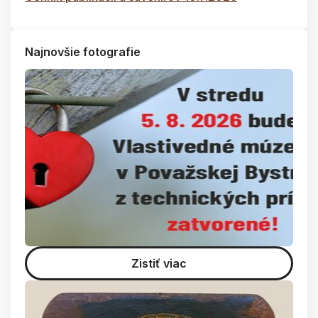
Najnovšie fotografie
Zistiť viac