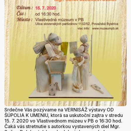
Srdečne Vás pozývame na VERNISÁŽ výstavy OD
ŠÚPOLIA K UMENIU, ktorá sa uskutoční zajtra v stredu
15. 7. 2020 vo Vlastivednom múzeu v PB o 16:30 hod.
Čaká vás stretnutie s autorkou vystavených diel Mgr.