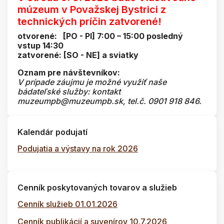
múzeum v Považskej Bystrici z
technických príčin zatvorené!
otvorené: [PO - PI] 7:00 – 15:00 posledný
vstup 14:30
zatvorené: [SO - NE] a sviatky
Oznam pre návštevníkov:
V prípade záujmu je možné využiť naše
bádateľské služby: kontakt
muzeumpb@muzeumpb.sk, tel.č. 0901 918 846.
Kalendár podujatí
Podujatia a výstavy na rok 2026
Cenník poskytovaných tovarov a služieb
Cenník služieb 01.01.2026
Cenník publikácií a suvenírov 10.7.2026