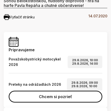
Soňou Belokostolskou, hudobný doprovod - hra na
harfe Pavla Repáňa a chutné občerstvenie!
14.07.2020
Vytlačiť stránku
Pripravujeme
Považskobystrický motocykel
29.8.2026, 10:00
29.8.2026, 14:00
2026
29.8.2026, 09:00
Preteky na odrážadlách 2026
29.8.2026, 10:00
Chcem si pozrieť