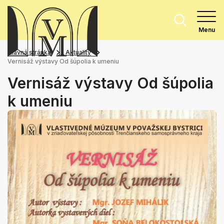
Menu
Hlavná stránka
Aktuality
Vernisáž výstavy Od šúpolia k umeniu
Vernisáž výstavy Od šúpolia
k umeniu