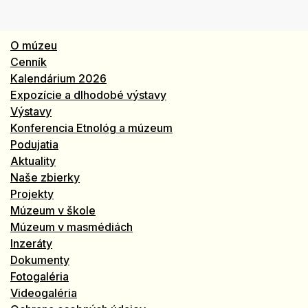
O múzeu
Cenník
Kalendárium 2026
Expozície a dlhodobé výstavy
Výstavy
Konferencia Etnológ a múzeum
Podujatia
Aktuality
Naše zbierky
Projekty
Múzeum v škole
Múzeum v masmédiách
Inzeráty
Dokumenty
Fotogaléria
Videogaléria