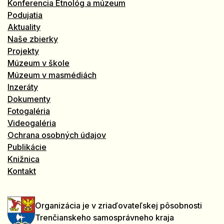
Konferencia Etnológ a múzeum
Podujatia
Aktuality
Naše zbierky
Projekty
Múzeum v škole
Múzeum v masmédiách
Inzeráty
Dokumenty
Fotogaléria
Videogaléria
Ochrana osobných údajov
Publikácie
Knižnica
Kontakt
Organizácia je v zriaďovateľskej pôsobnosti
Trenčianskeho samosprávneho kraja