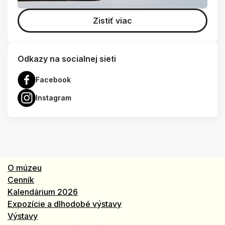
Zistiť viac
Odkazy na socialnej sieti
Facebook
Instagram
O múzeu
Cenník
Kalendárium 2026
Expozície a dlhodobé výstavy
Výstavy