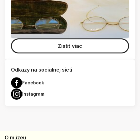
Zistiť viac
Odkazy na socialnej sieti
Facebook
Instagram
O múzeu