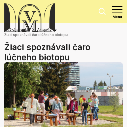
Menu
Hlavná stránka
Aktuality
Žiaci spoznávali čaro lúčneho biotopu
Žiaci spoznávali čaro
lúčneho biotopu