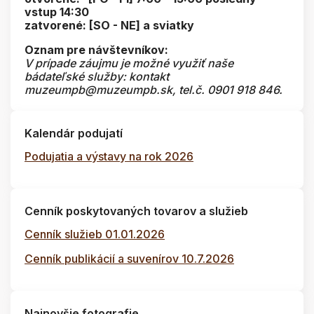
vstup 14:30
zatvorené: [SO - NE] a sviatky
Oznam pre návštevníkov:
V prípade záujmu je možné využiť naše
bádateľské služby: kontakt
muzeumpb@muzeumpb.sk, tel.č. 0901 918 846.
Kalendár podujatí
Podujatia a výstavy na rok 2026
Cenník poskytovaných tovarov a služieb
Cenník služieb 01.01.2026
Cenník publikácií a suvenírov 10.7.2026
Najnovšie fotografie