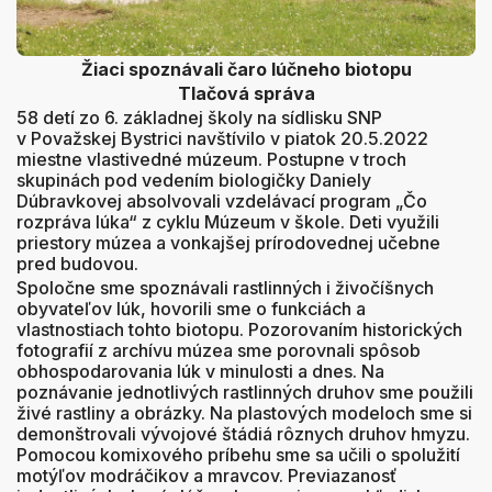
Žiaci spoznávali čaro lúčneho biotopu
Tlačová správa
58 detí zo 6. základnej školy na sídlisku SNP
v Považskej Bystrici navštívilo v piatok 20.5.2022
miestne vlastivedné múzeum. Postupne v troch
skupinách pod vedením biologičky Daniely
Dúbravkovej absolvovali vzdelávací program „Čo
rozpráva lúka“ z cyklu Múzeum v škole. Deti využili
priestory múzea a vonkajšej prírodovednej učebne
pred budovou.
Spoločne sme spoznávali rastlinných i živočíšnych
obyvateľov lúk, hovorili sme o funkciách a
vlastnostiach tohto biotopu. Pozorovaním historických
fotografií z archívu múzea sme porovnali spôsob
obhospodarovania lúk v minulosti a dnes. Na
poznávanie jednotlivých rastlinných druhov sme použili
živé rastliny a obrázky. Na plastových modeloch sme si
demonštrovali vývojové štádiá rôznych druhov hmyzu.
Pomocou komixového príbehu sme sa učili o spolužití
motýľov modráčikov a mravcov. Previazanosť