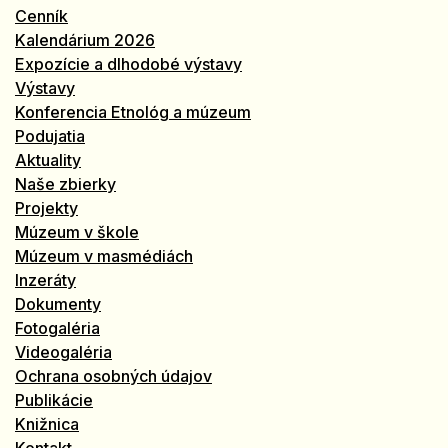
Cenník
Kalendárium 2026
Expozície a dlhodobé výstavy
Výstavy
Konferencia Etnológ a múzeum
Podujatia
Aktuality
Naše zbierky
Projekty
Múzeum v škole
Múzeum v masmédiách
Inzeráty
Dokumenty
Fotogaléria
Videogaléria
Ochrana osobných údajov
Publikácie
Knižnica