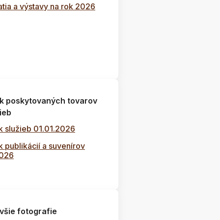
tia a výstavy na rok 2026
k poskytovaných tovarov
ieb
k služieb 01.01.2026
 publikácií a suvenírov
2026
všie fotografie