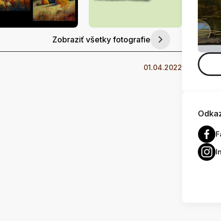
Zobraziť všetky fotografie
01.04.2022
Odkaz
F
I