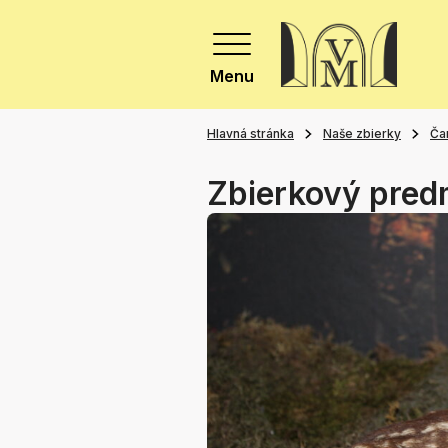
Menu
Hlavná stránka
Naše zbierky
Ča
Zbierkový pred