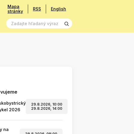
Mapa
RSS
English
stránky
avujeme
kobystrický
29.8.2026, 10:00
29.8.2026, 14:00
ykel 2026
y na
29.8.2026, 09:00