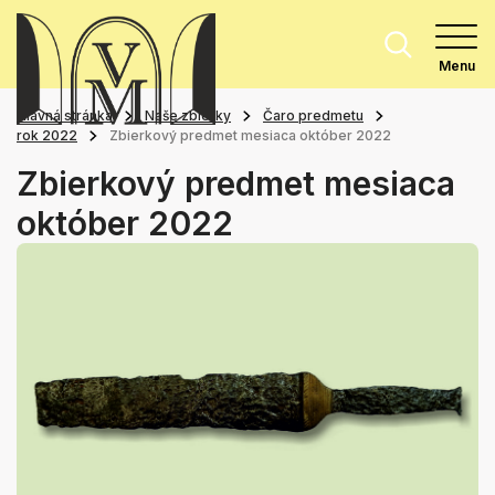
Menu
Hlavná stránka
Naše zbierky
Čaro predmetu
rok 2022
Zbierkový predmet mesiaca október 2022
Zbierkový predmet mesiaca
október 2022