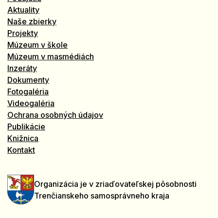
Aktuality
Naše zbierky
Projekty
Múzeum v škole
Múzeum v masmédiách
Inzeráty
Dokumenty
Fotogaléria
Videogaléria
Ochrana osobných údajov
Publikácie
Knižnica
Kontakt
Organizácia je v zriaďovateľskej pôsobnosti
Trenčianskeho samosprávneho kraja