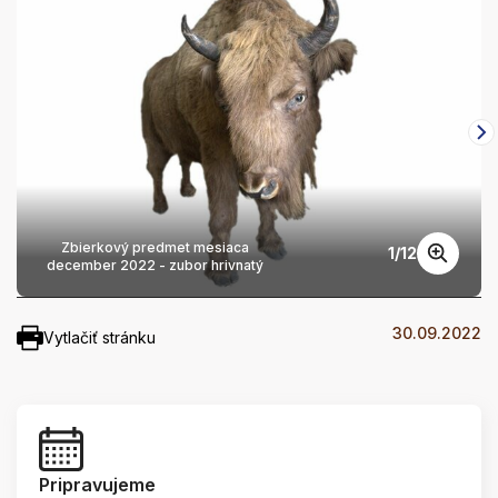
Zbierkový predmet mesiaca
1
/
12
december 2022 - zubor hrivnatý
30.09.2022
Vytlačiť stránku
Pripravujeme