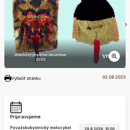
zbierkový predmet december
1
/
11
2023
02.08.2023
Vytlačiť stránku
Pripravujeme
Považskobystrický motocykel
29.8.2026, 10:00