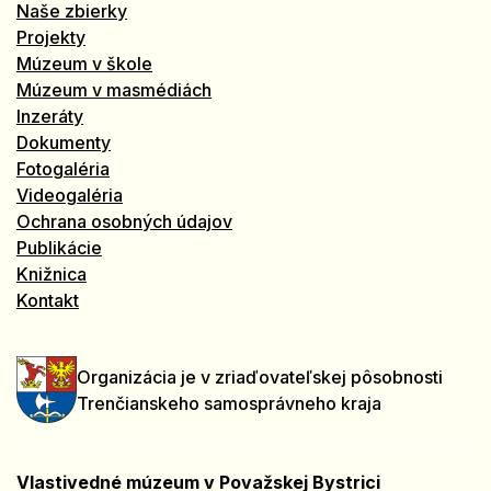
Naše zbierky
Projekty
Múzeum v škole
Múzeum v masmédiách
Inzeráty
Dokumenty
Fotogaléria
Videogaléria
Ochrana osobných údajov
Publikácie
Knižnica
Kontakt
Organizácia je v zriaďovateľskej pôsobnosti
Trenčianskeho samosprávneho kraja
Vlastivedné múzeum v Považskej Bystrici