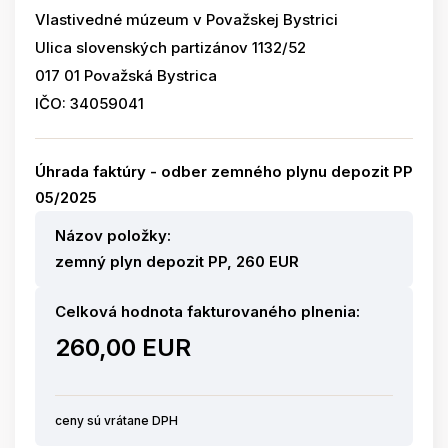
Vlastivedné múzeum v Považskej Bystrici
Ulica slovenských partizánov 1132/52
017 01 Považská Bystrica
IČO: 34059041
Úhrada faktúry - odber zemného plynu depozit PP
05/2025
Názov položky:
zemný plyn depozit PP, 260 EUR
Celková hodnota fakturovaného plnenia:
260,00 EUR
ceny sú vrátane DPH