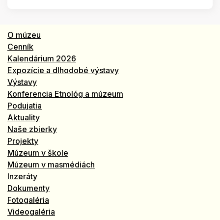
O múzeu
Cenník
Kalendárium 2026
Expozície a dlhodobé výstavy
Výstavy
Konferencia Etnológ a múzeum
Podujatia
Aktuality
Naše zbierky
Projekty
Múzeum v škole
Múzeum v masmédiách
Inzeráty
Dokumenty
Fotogaléria
Videogaléria