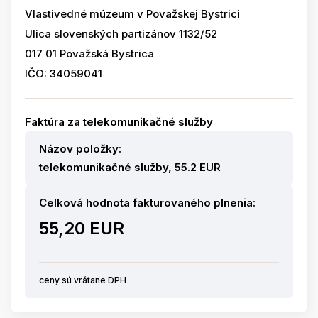
Vlastivedné múzeum v Považskej Bystrici
Ulica slovenských partizánov 1132/52
017 01 Považská Bystrica
IČO: 34059041
Faktúra za telekomunikačné služby
Názov položky:
telekomunikačné služby, 55.2 EUR
Celková hodnota fakturovaného plnenia:
55,20 EUR
ceny sú vrátane DPH