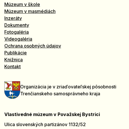
Múzeum v škole
Múzeum v masmédiách
Inzeráty
Dokumenty
Fotogaléria
Videogaléria
Ochrana osobných údajov
Publikácie
Knižnica
Kontakt
Organizácia je v zriaďovateľskej pôsobnosti
Trenčianskeho samosprávneho kraja
Vlastivedné múzeum v Považskej Bystrici
Ulica slovenských partizánov 1132/52