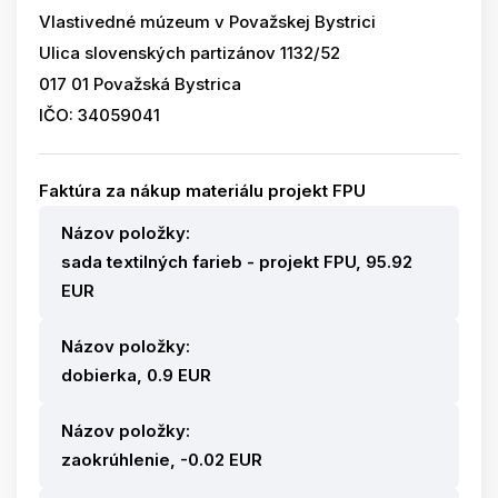
Vlastivedné múzeum v Považskej Bystrici
Ulica slovenských partizánov 1132/52
017 01 Považská Bystrica
IČO: 34059041
Faktúra za nákup materiálu projekt FPU
Názov položky:
sada textilných farieb - projekt FPU, 95.92
EUR
Názov položky:
dobierka, 0.9 EUR
Názov položky:
zaokrúhlenie, -0.02 EUR