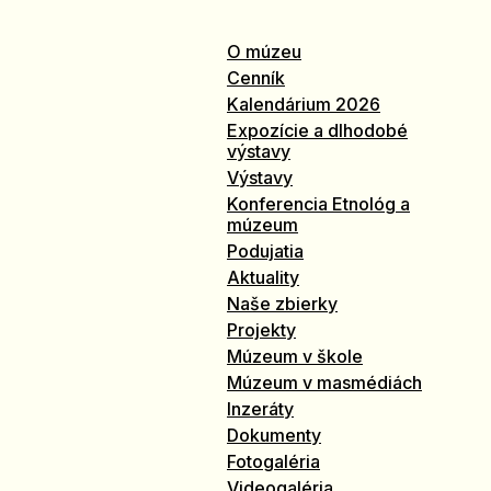
O múzeu
Cenník
Kalendárium 2026
Expozície a dlhodobé
výstavy
Výstavy
Konferencia Etnológ a
múzeum
Podujatia
Aktuality
Naše zbierky
Projekty
Múzeum v škole
Múzeum v masmédiách
Inzeráty
Dokumenty
Fotogaléria
Videogaléria