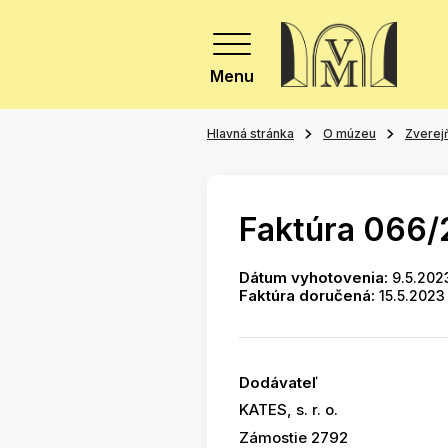
Menu
Hlavná stránka
O múzeu
Zverej
Faktúra 066
Dátum vyhotovenia:
9.5.202
Faktúra doručená:
15.5.2023
Dodávateľ
KATES, s. r. o.
Zámostie 2792