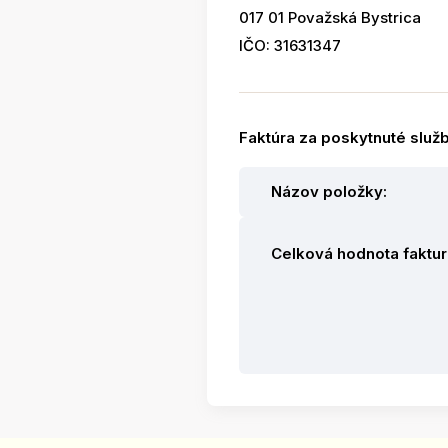
017 01 Považská Bystrica
IČO: 31631347
Faktúra za poskytnuté služb
Názov položky:
Celková hodnota faktur