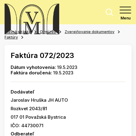
Menu
Hlavná stránka
O múzeu
Zverejňovanie dokumentov
Faktúry
Faktúra 072/2023
Dátum vyhotovenia:
19.5.2023
Faktúra doručená:
19.5.2023
Dodávateľ
Jaroslav Hruška JH AUTO
Rozkvet 2043/81
017 01 Považská Bystrica
IČO: 44730071
Odberateľ