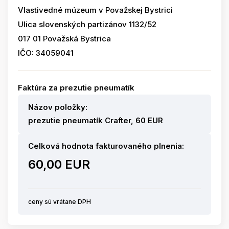
Vlastivedné múzeum v Považskej Bystrici
Ulica slovenských partizánov 1132/52
017 01 Považská Bystrica
IČO: 34059041
Faktúra za prezutie pneumatík
Názov položky:
prezutie pneumatík Crafter, 60 EUR
Celková hodnota fakturovaného plnenia:
60,00 EUR
ceny sú vrátane DPH