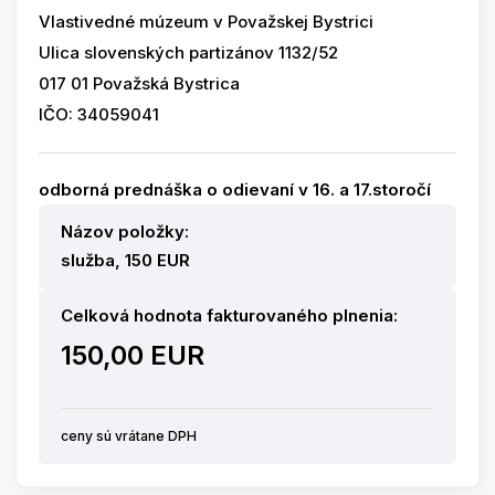
Vlastivedné múzeum v Považskej Bystrici
Ulica slovenských partizánov 1132/52
017 01 Považská Bystrica
IČO: 34059041
odborná prednáška o odievaní v 16. a 17.storočí
Názov položky:
služba, 150 EUR
Celková hodnota fakturovaného plnenia:
150,00 EUR
ceny sú vrátane DPH