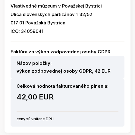
Vlastivedné múzeum v Považskej Bystrici
Ulica slovenských partizánov 1132/52
017 01 Považská Bystrica
IČO: 34059041
Faktúra za výkon zodpovednej osoby GDPR
Názov položky:
výkon zodpovednej osoby GDPR, 42 EUR
Celková hodnota fakturovaného plnenia:
42,00 EUR
ceny sú vrátane DPH