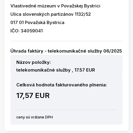
Vlastivedné múzeum v Považskej Bystrici
Ulica slovenských partizánov 1132/52
017 01 Považská Bystrica
IČO: 34059041
Úhrada faktúry - telekomunikačné služby 06/2025
Názov položky:
telekomunikačné služby , 17.57 EUR
Celková hodnota fakturovaného plnenia:
17,57 EUR
ceny sú vrátane DPH