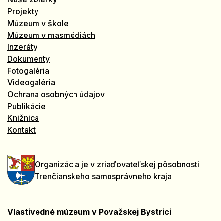
Projekty
Múzeum v škole
Múzeum v masmédiách
Inzeráty
Dokumenty
Fotogaléria
Videogaléria
Ochrana osobných údajov
Publikácie
Knižnica
Kontakt
Organizácia je v zriaďovateľskej pôsobnosti
Trenčianskeho samosprávneho kraja
Vlastivedné múzeum v Považskej Bystrici