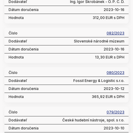
Ing. Igor Škrobánek - O. P. C. D.
2023-10-16
312,00 EUR s DPH
082/2023
Slovenské národné múzeum
2023-10-16
13,30 EUR s DPH
080/2023
Fossil Energy & Logistic s.r.o.
2023-10-12
365,92 EUR s DPH
079/2023
České hudební nástroje, spol. s r.o.
2023-10-10