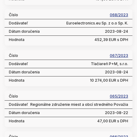
068/2023
Euroelectronics.eu Sp. z o.o Sp. K.
2023-08-24
452,39 EUR s DPH
067/2023
Tlačiareň P+M, s.r.o.
2023-08-24
10 274,00 EUR s DPH
065/2023
Regionálne združenie miest a obcí stredného Považia
2023-08-22
47,00 EUR s DPH
066/2023