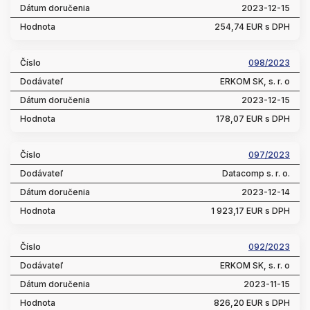
2023-12-15
254,74 EUR s DPH
098/2023
ERKOM SK, s. r. o
2023-12-15
178,07 EUR s DPH
097/2023
Datacomp s. r. o.
2023-12-14
1 923,17 EUR s DPH
092/2023
ERKOM SK, s. r. o
2023-11-15
826,20 EUR s DPH