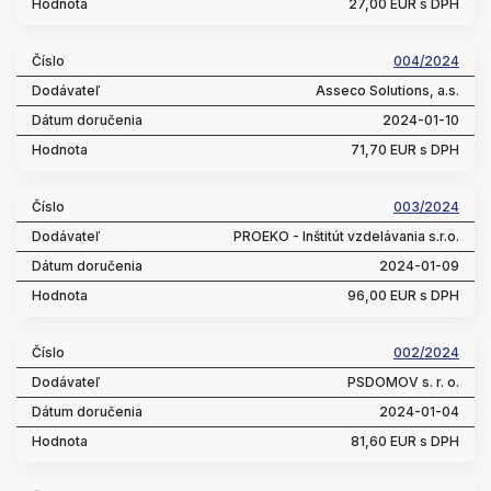
27,00 EUR s DPH
004/2024
Asseco Solutions, a.s.
2024-01-10
71,70 EUR s DPH
003/2024
PROEKO - Inštitút vzdelávania s.r.o.
2024-01-09
96,00 EUR s DPH
002/2024
PSDOMOV s. r. o.
2024-01-04
81,60 EUR s DPH