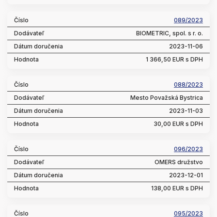
089/2023
BIOMETRIC, spol. s r. o.
2023-11-06
1 366,50 EUR s DPH
088/2023
Mesto Považská Bystrica
2023-11-03
30,00 EUR s DPH
096/2023
OMERS družstvo
2023-12-01
138,00 EUR s DPH
095/2023