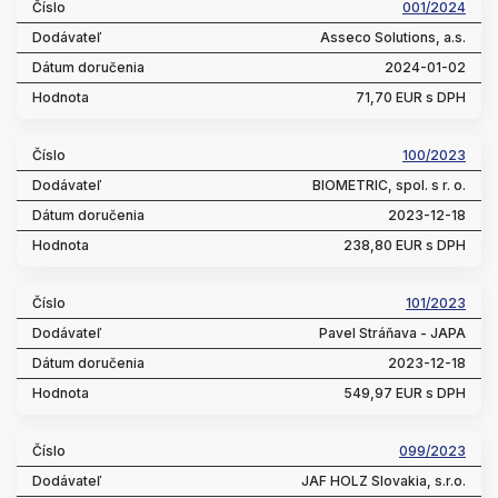
001/2024
Asseco Solutions, a.s.
2024-01-02
71,70 EUR s DPH
100/2023
BIOMETRIC, spol. s r. o.
2023-12-18
238,80 EUR s DPH
101/2023
Pavel Stráňava - JAPA
2023-12-18
549,97 EUR s DPH
099/2023
JAF HOLZ Slovakia, s.r.o.