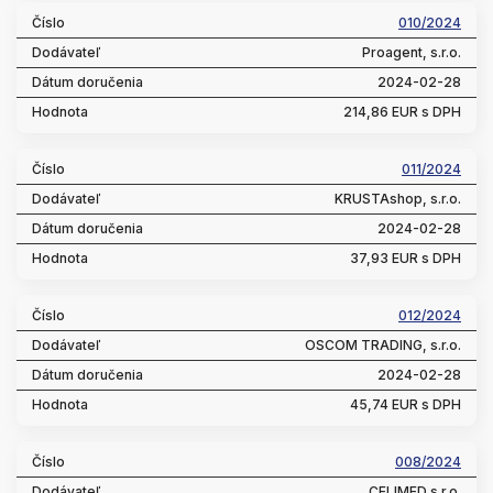
010/2024
Proagent, s.r.o.
2024-02-28
214,86 EUR s DPH
011/2024
KRUSTAshop, s.r.o.
2024-02-28
37,93 EUR s DPH
012/2024
OSCOM TRADING, s.r.o.
2024-02-28
45,74 EUR s DPH
008/2024
CELIMED s.r.o.