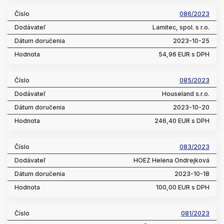
086/2023
Lamitec, spol. s r.o.
2023-10-25
54,96 EUR s DPH
085/2023
Houseland s.r.o.
2023-10-20
246,40 EUR s DPH
083/2023
HOEZ Helena Ondrejková
2023-10-18
100,00 EUR s DPH
081/2023