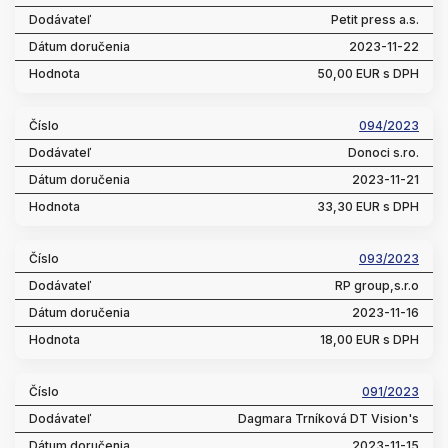
Petit press a.s.
2023-11-22
50,00 EUR s DPH
094/2023
Donoci s.ro.
2023-11-21
33,30 EUR s DPH
093/2023
RP group,s.r.o
2023-11-16
18,00 EUR s DPH
091/2023
Dagmara Trníková DT Vision's
2023-11-15