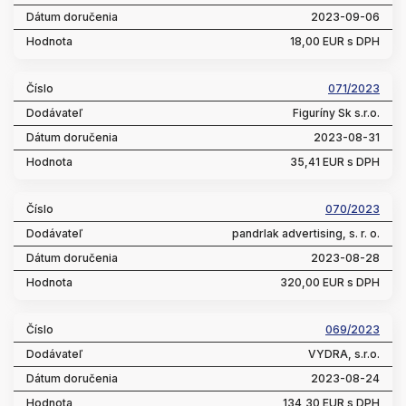
2023-09-06
18,00 EUR s DPH
071/2023
Figuríny Sk s.r.o.
2023-08-31
35,41 EUR s DPH
070/2023
pandrlak advertising, s. r. o.
2023-08-28
320,00 EUR s DPH
069/2023
VYDRA, s.r.o.
2023-08-24
134,30 EUR s DPH