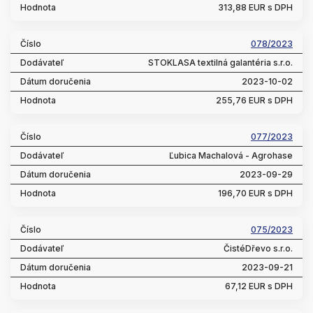
313,88 EUR s DPH
078/2023
STOKLASA textilná galantéria s.r.o.
2023-10-02
255,76 EUR s DPH
077/2023
Ľubica Machalová - Agrohase
2023-09-29
196,70 EUR s DPH
075/2023
ČistéDřevo s.r.o.
2023-09-21
67,12 EUR s DPH