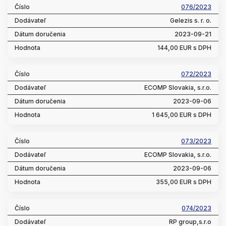
076/2023
Gelezis s. r. o.
2023-09-21
144,00 EUR s DPH
072/2023
ECOMP Slovakia, s.r.o.
2023-09-06
1 645,00 EUR s DPH
073/2023
ECOMP Slovakia, s.r.o.
2023-09-06
355,00 EUR s DPH
074/2023
RP group,s.r.o