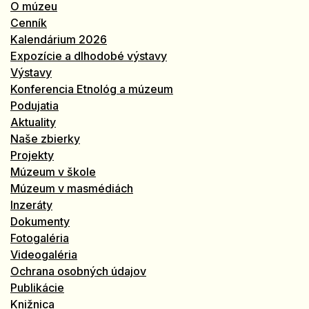
O múzeu
Cenník
Kalendárium 2026
Expozície a dlhodobé výstavy
Výstavy
Konferencia Etnológ a múzeum
Podujatia
Aktuality
Naše zbierky
Projekty
Múzeum v škole
Múzeum v masmédiách
Inzeráty
Dokumenty
Fotogaléria
Videogaléria
Ochrana osobných údajov
Publikácie
Knižnica