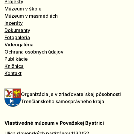
Projekty
Múzeum v škole
Múzeum v masmédiách
Inzeráty
Dokumenty
Fotogaléria
Videogaléria
Ochrana osobných údajov
Publikácie
Knižnica
Kontakt
Organizácia je v zriaďovateľskej pôsobnosti
Trenčianskeho samosprávneho kraja
Vlastivedné múzeum v Považskej Bystrici
Ulica slovenských partizánov 1132/52