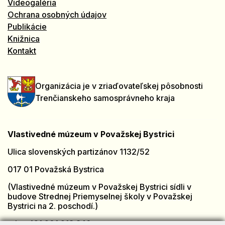
Videogaléria
Ochrana osobných údajov
Publikácie
Knižnica
Kontakt
Organizácia je v zriaďovateľskej pôsobnosti
Trenčianskeho samosprávneho kraja
Vlastivedné múzeum v Považskej Bystrici
Ulica slovenských partizánov 1132/52
017 01 Považská Bystrica
(Vlastivedné múzeum v Považskej Bystrici sídli v
budove Strednej Priemyselnej školy v Považskej
Bystrici na 2. poschodí.)
tel.: +421 901 918 846