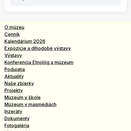
O múzeu
Cenník
Kalendárium 2026
Expozície a dlhodobé výstavy
Výstavy
Konferencia Etnológ a múzeum
Podujatia
Aktuality
Naše zbierky
Projekty
Múzeum v škole
Múzeum v masmédiách
Inzeráty
Dokumenty
Fotogaléria