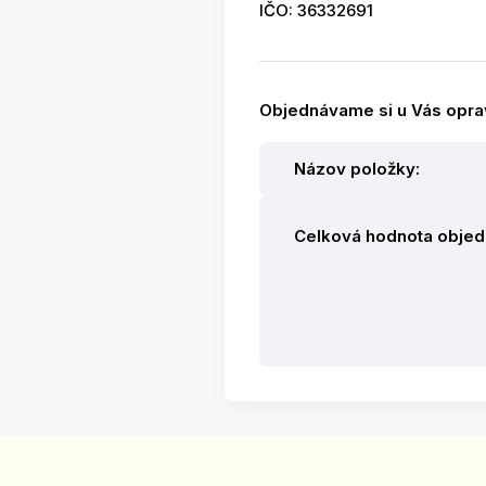
IČO: 36332691
Objednávame si u Vás opr
Názov položky:
Celková hodnota objed