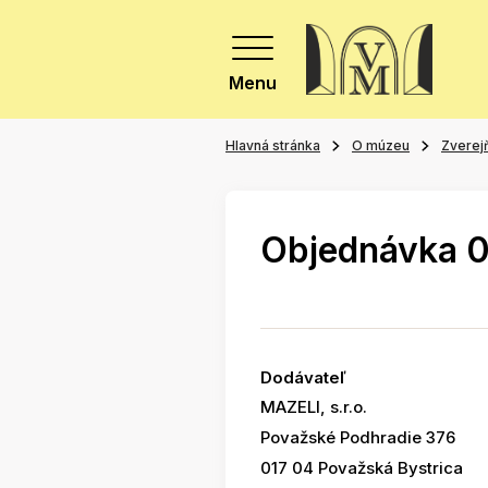
Menu
Hlavná stránka
O múzeu
Zverej
Objednávka 
Dodávateľ
MAZELI, s.r.o.
Považské Podhradie 376
017 04 Považská Bystrica