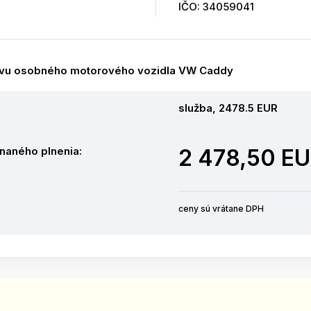
IČO: 34059041
avu osobného motorového vozidla VW Caddy
služba, 2478.5 EUR
naného plnenia:
2 478,50 E
ceny sú vrátane DPH