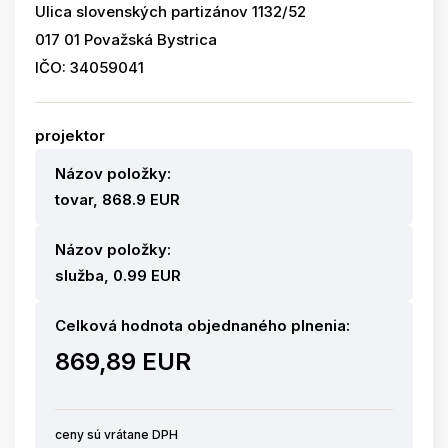
Ulica slovenských partizánov 1132/52
017 01 Považská Bystrica
IČO: 34059041
projektor
Názov položky:
tovar, 868.9 EUR
Názov položky:
služba, 0.99 EUR
Celková hodnota objednaného plnenia:
869,89 EUR
ceny sú vrátane DPH