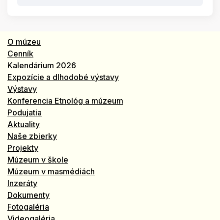
O múzeu
Cenník
Kalendárium 2026
Expozície a dlhodobé výstavy
Výstavy
Konferencia Etnológ a múzeum
Podujatia
Aktuality
Naše zbierky
Projekty
Múzeum v škole
Múzeum v masmédiách
Inzeráty
Dokumenty
Fotogaléria
Videogaléria