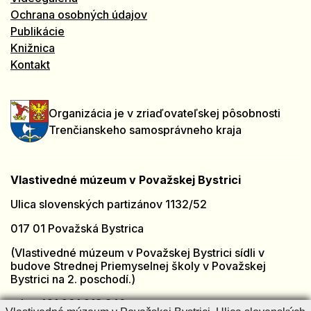
Ochrana osobných údajov
Publikácie
Knižnica
Kontakt
Organizácia je v zriaďovateľskej pôsobnosti
Trenčianskeho samosprávneho kraja
Vlastivedné múzeum v Považskej Bystrici
Ulica slovenských partizánov 1132/52
017 01 Považská Bystrica
(Vlastivedné múzeum v Považskej Bystrici sídli v
budove Strednej Priemyselnej školy v Považskej
Bystrici na 2. poschodí.)
tel.: +421 901 918 846