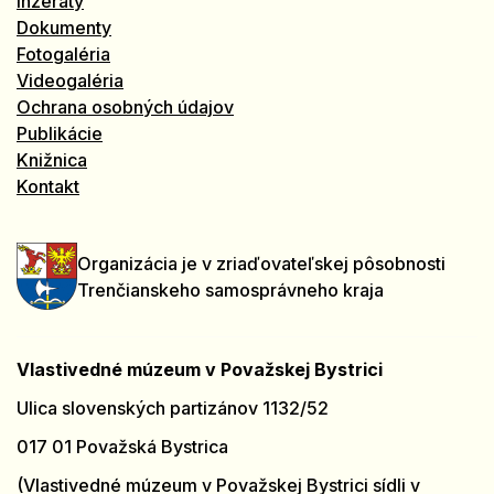
Inzeráty
Dokumenty
Fotogaléria
Videogaléria
Ochrana osobných údajov
Publikácie
Knižnica
Kontakt
Organizácia je v zriaďovateľskej pôsobnosti
Trenčianskeho samosprávneho kraja
Vlastivedné múzeum v Považskej Bystrici
Ulica slovenských partizánov 1132/52
017 01 Považská Bystrica
(Vlastivedné múzeum v Považskej Bystrici sídli v