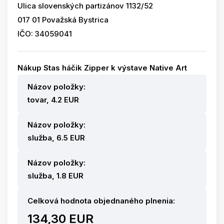
Ulica slovenských partizánov 1132/52
017 01 Považská Bystrica
IČO: 34059041
Nákup Stas háčik Zipper k výstave Native Art
Názov položky:
tovar, 4.2 EUR
Názov položky:
služba, 6.5 EUR
Názov položky:
služba, 1.8 EUR
Celková hodnota objednaného plnenia:
134,30 EUR