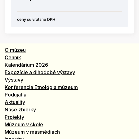
ceny sú vrátane DPH
O múzeu
Cenník
Kalendárium 2026
Expozície a dlhodobé výstavy
Výstavy
Konferencia Etnológ a múzeum
Podujatia
Aktuality
Naše zbierky
Projekty
Múzeum v škole
Múzeum v masmédiách