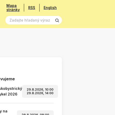
Mapa
RSS
English
stránky
avujeme
kobystrický
29.8.2026, 10:00
29.8.2026, 14:00
ykel 2026
y na
29.8.2026, 09:00