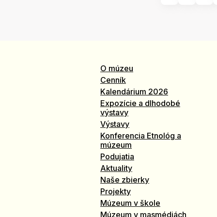
O múzeu
Cenník
Kalendárium 2026
Expozície a dlhodobé
výstavy
Výstavy
Konferencia Etnológ a
múzeum
Podujatia
Aktuality
Naše zbierky
Projekty
Múzeum v škole
Múzeum v masmédiách