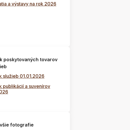
tia a výstavy na rok 2026
k poskytovaných tovarov
ieb
k služieb 01.01.2026
 publikácií a suvenírov
2026
všie fotografie