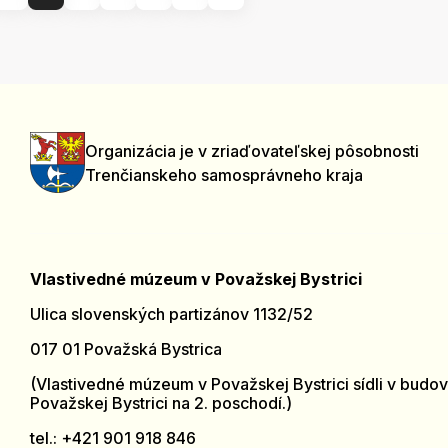
Organizácia je v zriaďovateľskej pôsobnosti
Trenčianskeho samosprávneho kraja
Vlastivedné múzeum v Považskej Bystrici
Ulica slovenských partizánov 1132/52
017 01 Považská Bystrica
(Vlastivedné múzeum v Považskej Bystrici sídli v budov
Považskej Bystrici na 2. poschodí.)
tel.: +421 901 918 846