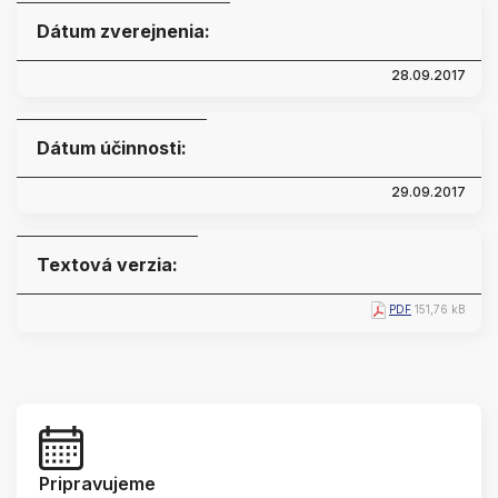
Dátum zverejnenia:
28.09.2017
Dátum účinnosti:
29.09.2017
Textová verzia:
PDF
151,76 kB
Pripravujeme