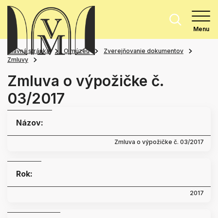
Menu
Hlavná stránka
O múzeu
Zverejňovanie dokumentov
Zmluvy
Zmluva o výpožičke č.
03/2017
Názov:
Zmluva o výpožičke č. 03/2017
Rok:
2017