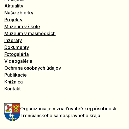
Aktuality
Naše zbierky
Projekty
Múzeum v škole
Múzeum v masmédiách
Inzeráty
Dokumenty
Fotogaléria
Videogaléria
Ochrana osobných údajov
Publikácie
Knižnica
Kontakt
Organizácia je v zriaďovateľskej pôsobnosti
Trenčianskeho samosprávneho kraja