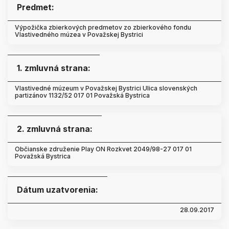
Predmet:
Výpožička zbierkových predmetov zo zbierkového fondu
Vlastivedného múzea v Považskej Bystrici
1. zmluvná strana:
Vlastivedné múzeum v Považskej Bystrici Ulica slovenských
partizánov 1132/52 017 01 Považská Bystrica
2. zmluvná strana:
Občianske združenie Play ON Rozkvet 2049/98-27 017 01
Považská Bystrica
Dátum uzatvorenia:
28.09.2017