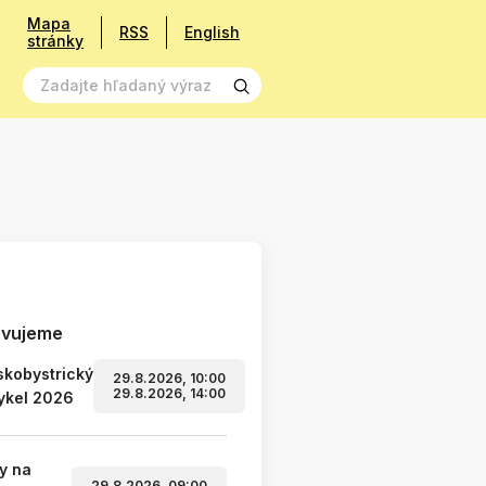
Mapa
RSS
English
stránky
avujeme
kobystrický
29.8.2026, 10:00
29.8.2026, 14:00
ykel 2026
y na
29.8.2026, 09:00