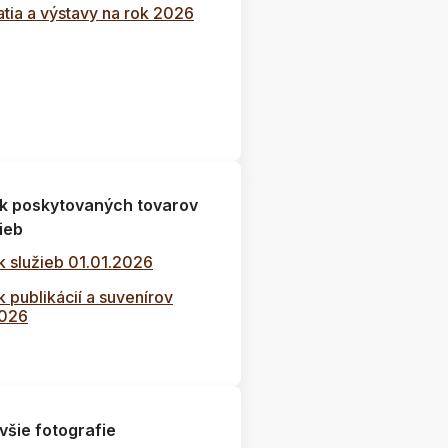
tia a výstavy na rok 2026
k poskytovaných tovarov
ieb
k služieb 01.01.2026
 publikácií a suvenírov
2026
všie fotografie