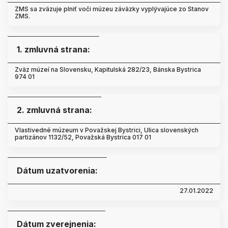
ZMS sa zväzuje plniť voči múzeu záväzky vyplývajúce zo Stanov
ZMS.
1. zmluvná strana:
Zväz múzeí na Slovensku, Kapitulská 282/23, Bánska Bystrica
974 01
2. zmluvná strana:
Vlastivedné múzeum v Považskej Bystrici, Ulica slovenských
partizánov 1132/52, Považská Bystrica 017 01
Dátum uzatvorenia:
27.01.2022
Dátum zverejnenia: