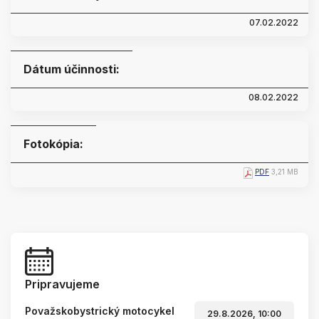
07.02.2022
Dátum účinnosti:
08.02.2022
Fotokópia:
PDF
3,21 MB
Pripravujeme
Považskobystrický motocykel
29.8.2026, 10:00