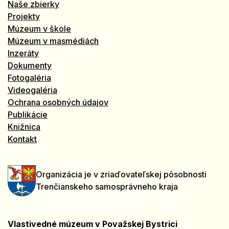
Naše zbierky
Projekty
Múzeum v škole
Múzeum v masmédiách
Inzeráty
Dokumenty
Fotogaléria
Videogaléria
Ochrana osobných údajov
Publikácie
Knižnica
Kontakt
Organizácia je v zriaďovateľskej pôsobnosti
Trenčianskeho samosprávneho kraja
Vlastivedné múzeum v Považskej Bystrici