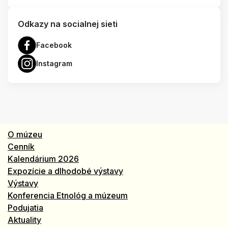
Odkazy na socialnej sieti
Facebook
Instagram
O múzeu
Cenník
Kalendárium 2026
Expozície a dlhodobé výstavy
Výstavy
Konferencia Etnológ a múzeum
Podujatia
Aktuality