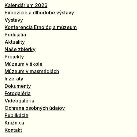
Kalendárium 2026
Expozície a dlhodobé výstavy
Výstavy
Konferencia Etnológ a múzeum
Podujatia
Aktuality
Naše zbierky
Projekty
Múzeum v škole
Múzeum v masmédiách
Inzeráty
Dokumenty
Fotogaléria
Videogaléria
Ochrana osobných údajov
Publikácie
Knižnica
Kontakt