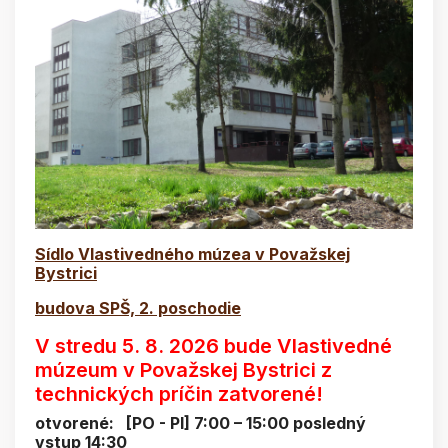
Sídlo Vlastivedného múzea v Považskej
Bystrici
budova SPŠ, 2. poschodie
V stredu 5. 8. 2026 bude Vlastivedné
múzeum v Považskej Bystrici z
technických príčin zatvorené!
otvorené: [PO - PI] 7:00 – 15:00 posledný
vstup 14:30