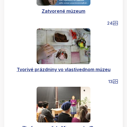
Zatvorené múzeum
24
Tvorivé prázdniny vo vlastivednom múzeu
13