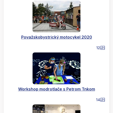
Považskobystrický motocykel 2020
12
Workshop modrotlače s Petrom Tnkom
14