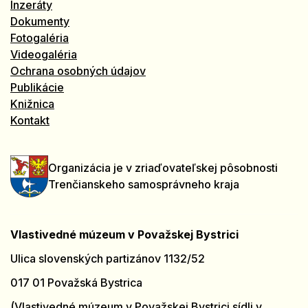
Inzeráty
Dokumenty
Fotogaléria
Videogaléria
Ochrana osobných údajov
Publikácie
Knižnica
Kontakt
Organizácia je v zriaďovateľskej pôsobnosti
Trenčianskeho samosprávneho kraja
Vlastivedné múzeum v Považskej Bystrici
Ulica slovenských partizánov 1132/52
017 01 Považská Bystrica
(Vlastivedné múzeum v Považskej Bystrici sídli v