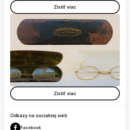
Zistiť viac
Zistiť viac
Odkazy na socialnej sieti
Facebook