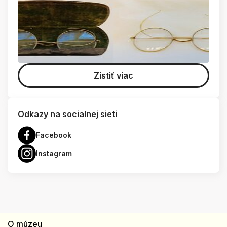
Zistiť viac
Odkazy na socialnej sieti
Facebook
Instagram
O múzeu