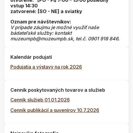
vstup 14:30
zatvorené: [SO - NE] a sviatky
Oznam pre návštevníkov:
V prípade záujmu je možné využiť naše
bádateľské služby: kontakt
muzeumpb@muzeumpb.sk, tel.č. 0901 918 846.
Kalendár podujatí
Podujatia a výstavy na rok 2026
Cenník poskytovaných tovarov a služieb
Cenník služieb 01.01.2026
Cenník publikácií a suvenírov 10.7.2026