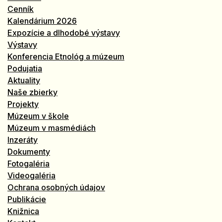
Cenník
Kalendárium 2026
Expozície a dlhodobé výstavy
Výstavy
Konferencia Etnológ a múzeum
Podujatia
Aktuality
Naše zbierky
Projekty
Múzeum v škole
Múzeum v masmédiách
Inzeráty
Dokumenty
Fotogaléria
Videogaléria
Ochrana osobných údajov
Publikácie
Knižnica