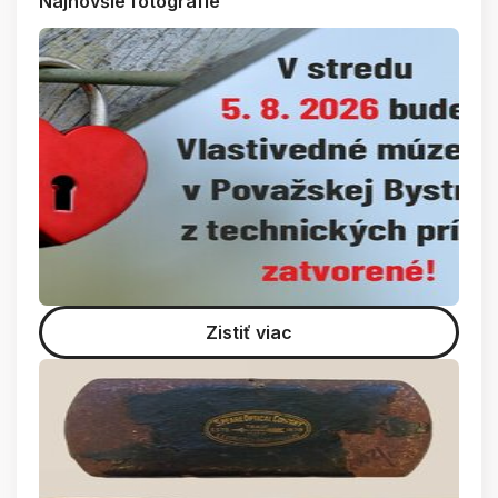
Najnovšie fotografie
Zistiť viac