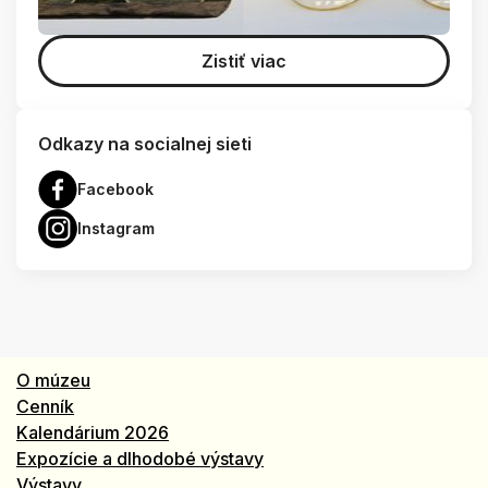
Zistiť viac
Odkazy na socialnej sieti
Facebook
Instagram
O múzeu
Cenník
Kalendárium 2026
Expozície a dlhodobé výstavy
Výstavy