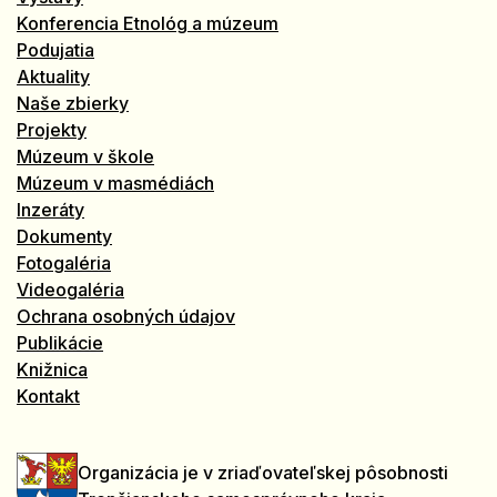
Konferencia Etnológ a múzeum
Podujatia
Aktuality
Naše zbierky
Projekty
Múzeum v škole
Múzeum v masmédiách
Inzeráty
Dokumenty
Fotogaléria
Videogaléria
Ochrana osobných údajov
Publikácie
Knižnica
Kontakt
Organizácia je v zriaďovateľskej pôsobnosti