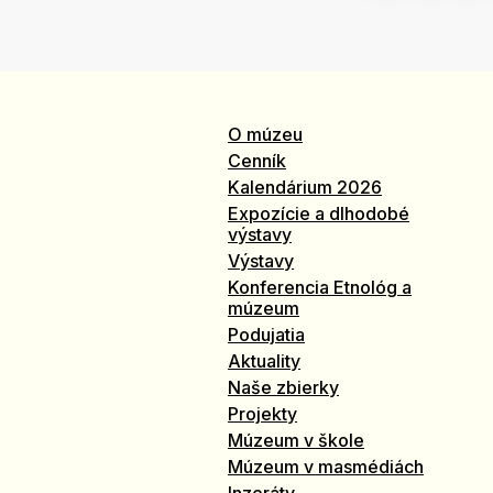
O múzeu
Cenník
Kalendárium 2026
Expozície a dlhodobé
výstavy
Výstavy
Konferencia Etnológ a
múzeum
Podujatia
Aktuality
Naše zbierky
Projekty
Múzeum v škole
Múzeum v masmédiách