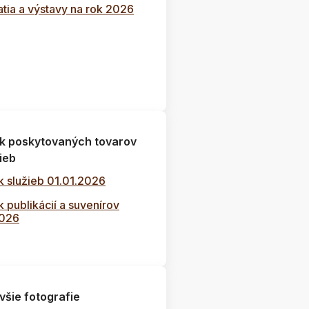
tia a výstavy na rok 2026
k poskytovaných tovarov
ieb
k služieb 01.01.2026
 publikácií a suvenírov
2026
všie fotografie