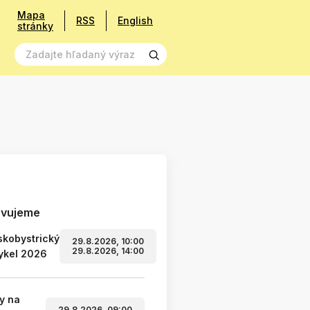
Mapa
RSS
English
stránky
avujeme
kobystrický
29.8.2026, 10:00
29.8.2026, 14:00
ykel 2026
y na
29.8.2026, 09:00