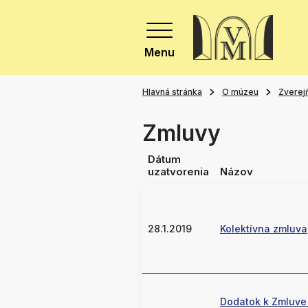
Menu
Hlavná stránka
O múzeu
Zverej
Zmluvy
Dátum
uzatvorenia
Názov
28.1.2019
Kolektívna zmluva
Dodatok k Zmluve