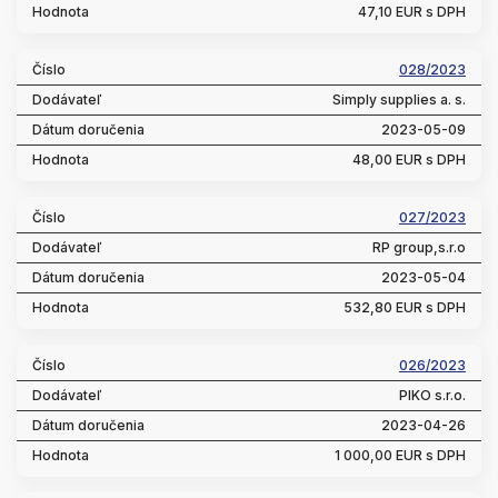
47,10 EUR s DPH
028/2023
Simply supplies a. s.
2023-05-09
48,00 EUR s DPH
027/2023
RP group,s.r.o
2023-05-04
532,80 EUR s DPH
026/2023
PIKO s.r.o.
2023-04-26
1 000,00 EUR s DPH