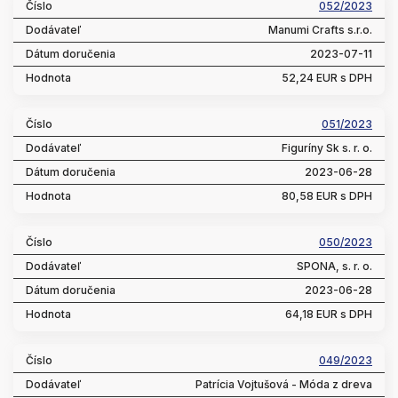
052/2023
Manumi Crafts s.r.o.
2023-07-11
52,24 EUR s DPH
051/2023
Figuríny Sk s. r. o.
2023-06-28
80,58 EUR s DPH
050/2023
SPONA, s. r. o.
2023-06-28
64,18 EUR s DPH
049/2023
Patrícia Vojtušová - Móda z dreva