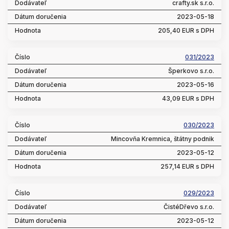
crafty.sk s.r.o.
2023-05-18
205,40 EUR s DPH
031/2023
Šperkovo s.r.o.
2023-05-16
43,09 EUR s DPH
030/2023
Mincovňa Kremnica, štátny podnik
2023-05-12
257,14 EUR s DPH
029/2023
ČistéDřevo s.r.o.
2023-05-12