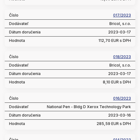
017/2023
Bricol, s.r.o.
2023-03-17
112,70 EUR s DPH
018/2023
Bricol, s.r.o.
2023-03-17
8,10 EUR s DPH
016/2023
National Pen - Bldg D Xerox Technology Park
2023-03-16
285,59 EUR s DPH
014/2023