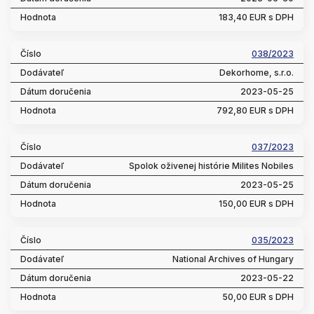
183,40 EUR s DPH
038/2023
Dekorhome, s.r.o.
2023-05-25
792,80 EUR s DPH
037/2023
Spolok oživenej histórie Milites Nobiles
2023-05-25
150,00 EUR s DPH
035/2023
National Archives of Hungary
2023-05-22
50,00 EUR s DPH