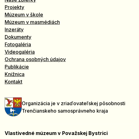
Projekty
Múzeum v škole
Múzeum v masmédiách
Inzeráty
Dokumenty
Fotogaléria
Videogaléria
Ochrana osobných údajov
Publikácie
Knižnica
Kontakt
Organizácia je v zriaďovateľskej pôsobnosti
Trenčianskeho samosprávneho kraja
Vlastivedné múzeum v Považskej Bystrici