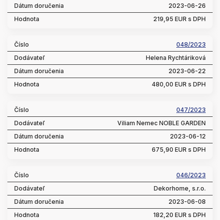
2023-06-26
219,95 EUR s DPH
048/2023
Helena Rychtáriková
2023-06-22
480,00 EUR s DPH
047/2023
Viliam Nemec NOBLE GARDEN
2023-06-12
675,90 EUR s DPH
046/2023
Dekorhome, s.r.o.
2023-06-08
182,20 EUR s DPH