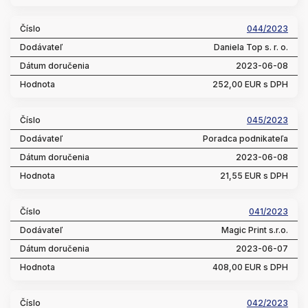
044/2023
Daniela Top s. r. o.
2023-06-08
252,00 EUR s DPH
045/2023
Poradca podnikateľa
2023-06-08
21,55 EUR s DPH
041/2023
Magic Print s.r.o.
2023-06-07
408,00 EUR s DPH
042/2023