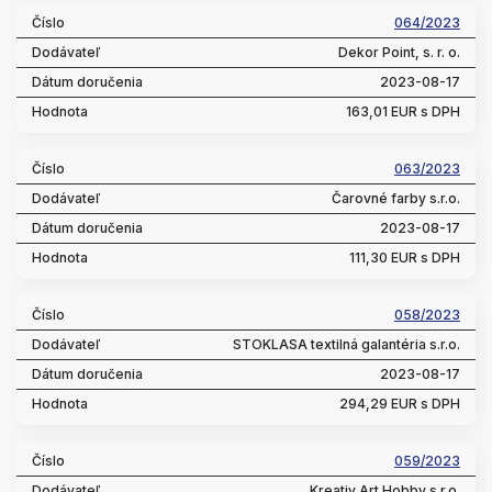
064/2023
Dekor Point, s. r. o.
2023-08-17
163,01 EUR s DPH
063/2023
Čarovné farby s.r.o.
2023-08-17
111,30 EUR s DPH
058/2023
STOKLASA textilná galantéria s.r.o.
2023-08-17
294,29 EUR s DPH
059/2023
Kreativ Art Hobby s.r.o.