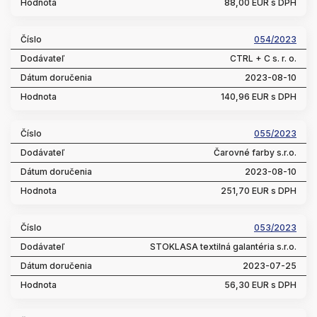
88,00 EUR s DPH
054/2023
CTRL + C s. r. o.
2023-08-10
140,96 EUR s DPH
055/2023
Čarovné farby s.r.o.
2023-08-10
251,70 EUR s DPH
053/2023
STOKLASA textilná galantéria s.r.o.
2023-07-25
56,30 EUR s DPH