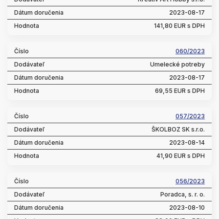
2023-08-17
141,80 EUR s DPH
060/2023
Umelecké potreby
2023-08-17
69,55 EUR s DPH
057/2023
ŠKOLBOZ SK s.r.o.
2023-08-14
41,90 EUR s DPH
056/2023
Poradca, s. r. o.
2023-08-10